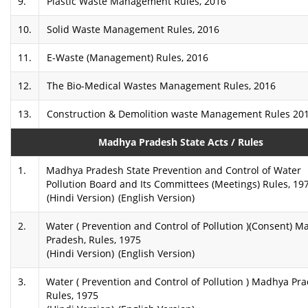
9.
Plastic Waste Management Rules, 2016
10.
Solid Waste Management Rules, 2016
11.
E-Waste (Management) Rules, 2016
12.
The Bio-Medical Wastes Management Rules, 2016
13.
Construction & Demolition waste Management Rules 20
Madhya Pradesh State Acts / Rules
1.
Madhya Pradesh State Prevention and Control of Water
Pollution Board and Its Committees (Meetings) Rules, 19
(Hindi Version)
(English Version)
2.
Water ( Prevention and Control of Pollution )(Consent) 
Pradesh, Rules, 1975
(Hindi Version)
(English Version)
3.
Water ( Prevention and Control of Pollution ) Madhya Pr
Rules, 1975