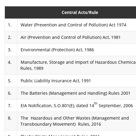
Central Acts/Rule
1.
Water (Prevention and Control of Pollution) Act 1974
2.
Air (Prevention and Control of Pollution) Act, 1981
3.
Environmental (Protection) Act, 1986
4.
Manufacture, Storage and Import of Hazardous Chemica
Rules, 1989
5.
Public Liability Insurance Act, 1991
6.
The Batteries (Management and Handling) Rules 2001
th
7.
EIA Notification, S.O.801(E), dated 14
September, 2006
8.
The Hazardous and Other Wastes (Management and
Transboundary Movement) Rules, 2016